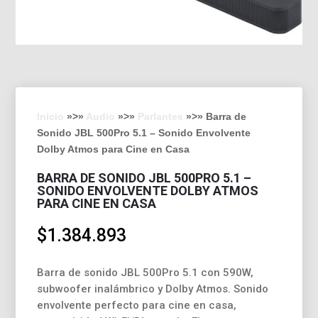
Inicio
»>»
Audio
»>»
Parlantes
»>» Barra de
Sonido JBL 500Pro 5.1 – Sonido Envolvente
Dolby Atmos para Cine en Casa
BARRA DE SONIDO JBL 500PRO 5.1 –
SONIDO ENVOLVENTE DOLBY ATMOS
PARA CINE EN CASA
$
1.384.893
Barra de sonido JBL 500Pro 5.1 con 590W,
subwoofer inalámbrico y Dolby Atmos. Sonido
envolvente perfecto para cine en casa,