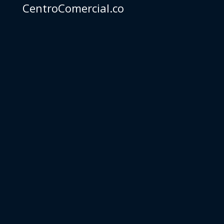
CentroComercial.co