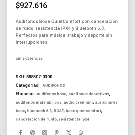
$
927.616
Audífonos Bose QuietComfort con cancelación
de ruido, resistencia IPX4 y Bluetooth 6.3.
Perfectos para música, trabajo y deporte sin
interrupciones.
Sin existencias
SKU:
888507-0300
Categorías:
,
AUDIFONOS
Etiquetas:
,
,
audífonos bose
audífonos deportivos
,
,
audífonos inalámbricos
audio premium
auriculares
,
,
,
,
bose
bluetooth 6.3
BOSE
bose quietcomfort
,
cancelacion de ruido
resistencia ipx4