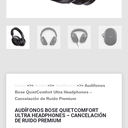
Inicio
»>»
Audio
»>»
Audífonos
»>» Audífonos
Bose QuietComfort Ultra Headphones –
Cancelación de Ruido Premium
AUDÍFONOS BOSE QUIETCOMFORT
ULTRA HEADPHONES – CANCELACIÓN
DE RUIDO PREMIUM