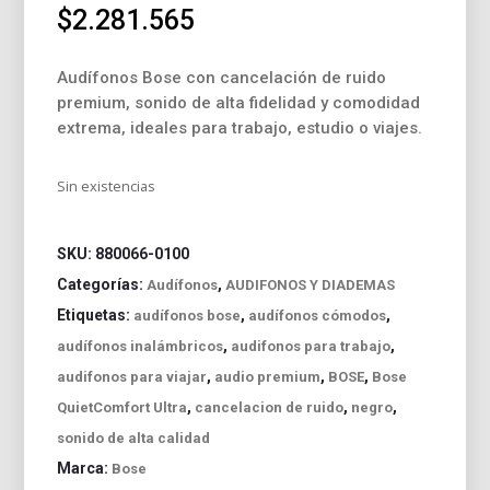
$
2.281.565
Audífonos Bose con cancelación de ruido
premium, sonido de alta fidelidad y comodidad
extrema, ideales para trabajo, estudio o viajes.
Sin existencias
SKU:
880066-0100
Categorías:
,
Audífonos
AUDIFONOS Y DIADEMAS
Etiquetas:
,
,
audífonos bose
audífonos cómodos
,
,
audífonos inalámbricos
audifonos para trabajo
,
,
,
audifonos para viajar
audio premium
BOSE
Bose
,
,
,
QuietComfort Ultra
cancelacion de ruido
negro
sonido de alta calidad
Marca:
Bose