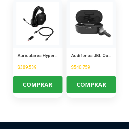
Auriculares HyperX Cloud Stinger 2 Inalámbricos – Gaming Sin Cables
Audífonos JBL Quantum TWS – Cancelación de Ruido y Baja Latencia para Gaming
$
389.539
$
540.759
COMPRAR
COMPRAR