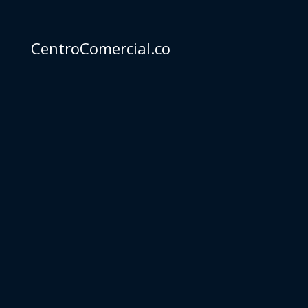
CentroComercial.co