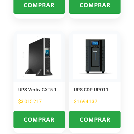
COMPRAR
COMPRAR
UPS Vertiv GXT5 1kVA 1000VA/1000W – Protección Online para Infraestructura Crítica
UPS CDP UPO11-2 2000VA/1800W Online – Protección Total para Equipos
$
3.015.217
$
1.694.137
COMPRAR
COMPRAR