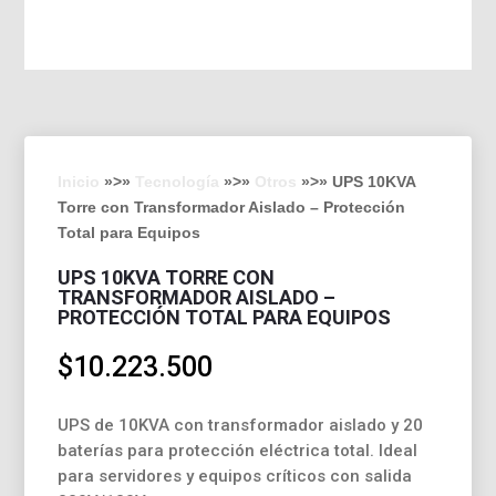
Inicio
»>»
Tecnología
»>»
Otros
»>» UPS 10KVA
Torre con Transformador Aislado – Protección
Total para Equipos
UPS 10KVA TORRE CON
TRANSFORMADOR AISLADO –
PROTECCIÓN TOTAL PARA EQUIPOS
$
10.223.500
UPS de 10KVA con transformador aislado y 20
baterías para protección eléctrica total. Ideal
para servidores y equipos críticos con salida