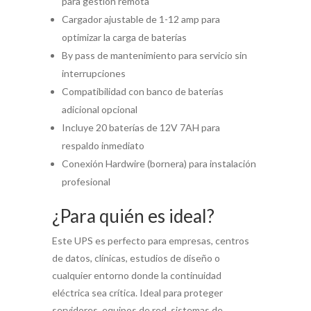
para gestión remota
Cargador ajustable de 1-12 amp para
optimizar la carga de baterías
By pass de mantenimiento para servicio sin
interrupciones
Compatibilidad con banco de baterías
adicional opcional
Incluye 20 baterías de 12V 7AH para
respaldo inmediato
Conexión Hardwire (bornera) para instalación
profesional
¿Para quién es ideal?
Este UPS es perfecto para empresas, centros
de datos, clínicas, estudios de diseño o
cualquier entorno donde la continuidad
eléctrica sea crítica. Ideal para proteger
servidores, equipos de red, sistemas de