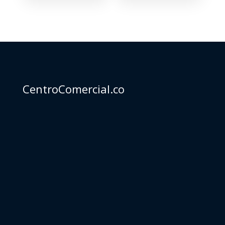
CentroComercial.co