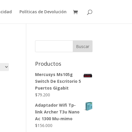
acidad
Políticas de Devolución
Buscar
Productos
Mercusys Ms105g
Switch De Escritorio 5
Puertos Gigabit
$
79.200
Adaptador Wifi Tp-
link Archer T3u Nano
Ac 1300 Mu-mimo
$
156.000