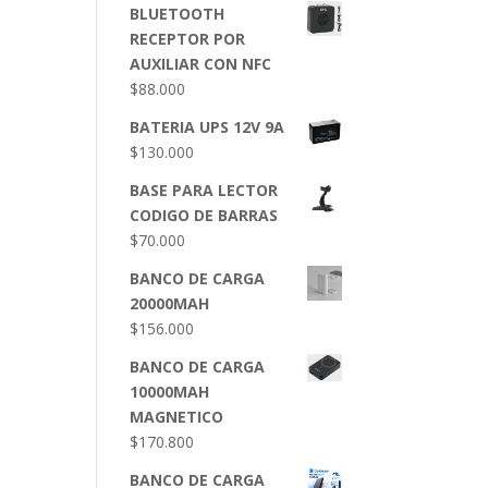
BLUETOOTH
RECEPTOR POR
AUXILIAR CON NFC
$
88.000
BATERIA UPS 12V 9A
$
130.000
BASE PARA LECTOR
CODIGO DE BARRAS
$
70.000
BANCO DE CARGA
20000MAH
$
156.000
BANCO DE CARGA
10000MAH
MAGNETICO
$
170.800
BANCO DE CARGA