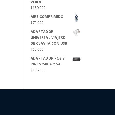
VERDE
$
130.000
AIRE COMPRIMIDO
$
70.000
ADAPTADOR
UNIVERSAL VIAJERO
DE CLAVIJA CON USB
$
60.000
ADAPTADOR POS 3
PINES 24V A 2.5A
$
105.000