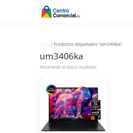
Inicio
/ Productos etiquetados “um3406ka”
um3406ka
Mostrando el único resultado