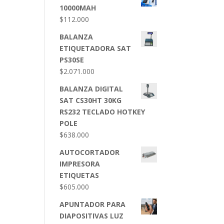
10000MAH
$
112.000
BALANZA
ETIQUETADORA SAT
PS30SE
$
2.071.000
BALANZA DIGITAL
SAT CS30HT 30KG
RS232 TECLADO HOTKEY
POLE
$
638.000
AUTOCORTADOR
IMPRESORA
ETIQUETAS
$
605.000
APUNTADOR PARA
DIAPOSITIVAS LUZ