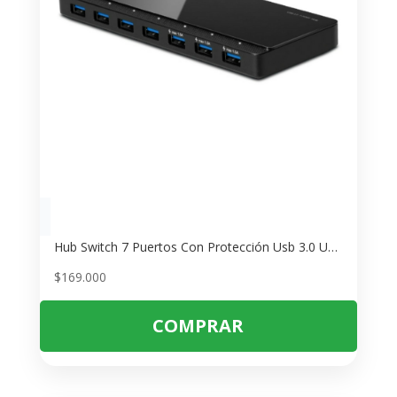
Hub Switch 7 Puertos Con Protección Usb 3.0 Uh700 Tp-link
$
169.000
COMPRAR