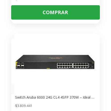
COMPRAR
Switch Aruba 6000 24G CL4 4SFP 370W – Ideal para Redes Empresariales
$
3.809.441