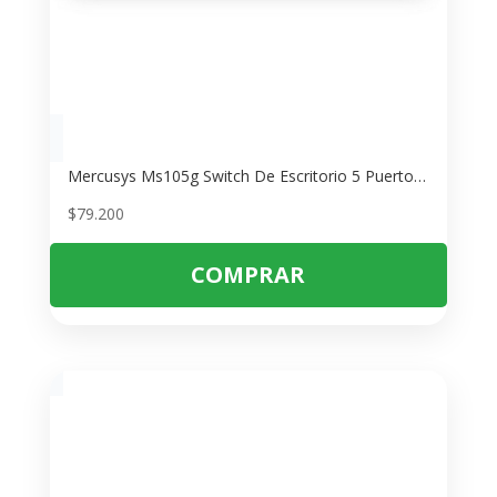
Mercusys Ms105g Switch De Escritorio 5 Puertos Gigabit
$
79.200
COMPRAR