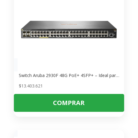
Switch Aruba 2930F 48G PoE+ 4SFP+ – Ideal para Redes Empresariales
$
13.403.621
COMPRAR