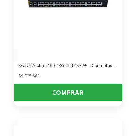
Switch Aruba 6100 48G CL4 4SFP+ – Conmutador Empresarial POE
$
9.725.660
COMPRAR