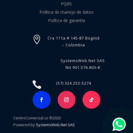
PQRS
Política de manejo de datos
Política de garantía

Cra 111a # 145-87 Bogotá
– Colombia
SystemsWeb.Net SAS
Nit 901.576.803-8

(57) 324 253-5274
CentroComercial.co ©2025
Powered by
SystemsWeb.Net SAS