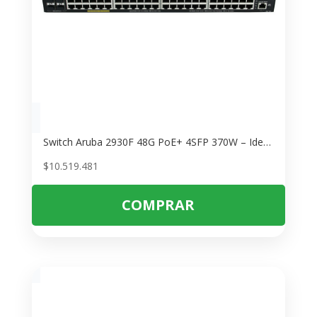
Switch Aruba 2930F 48G PoE+ 4SFP 370W – Ideal para Redes Empresariales
$
10.519.481
COMPRAR