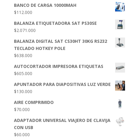
BANCO DE CARGA 10000MAH
$
112.000
BALANZA ETIQUETADORA SAT PS30SE
$
2.071.000
BALANZA DIGITAL SAT CS30HT 30KG RS232
TECLADO HOTKEY POLE
$
638.000
AUTOCORTADOR IMPRESORA ETIQUETAS
$
605.000
APUNTADOR PARA DIAPOSITIVAS LUZ VERDE
$
130.000
AIRE COMPRIMIDO
$
70.000
ADAPTADOR UNIVERSAL VIAJERO DE CLAVIJA
CON USB
$
60.000