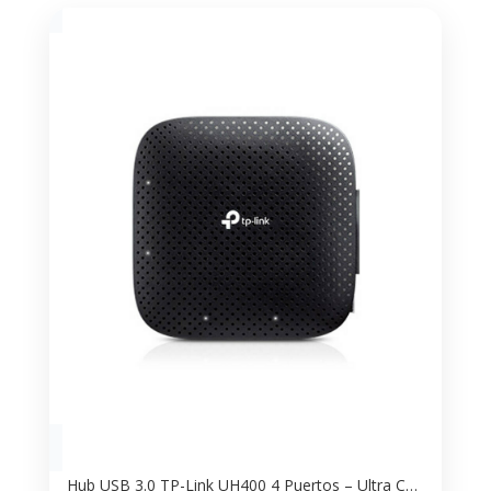
Hub USB 3.0 TP-Link UH400 4 Puertos – Ultra Compacto para PC y Laptop