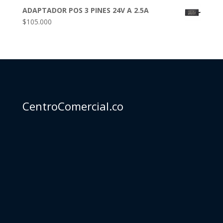
ADAPTADOR POS 3 PINES 24V A 2.5A
$
105.000
CentroComercial.co