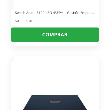
Switch Aruba 6100 48G 4SFP+ – Gestión Empresarial y Alta Velocidad
$
8.968.520
COMPRAR