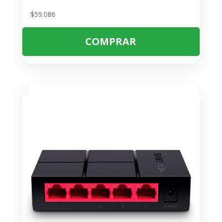
$
59.086
COMPRAR