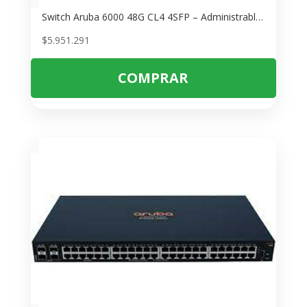
Switch Aruba 6000 48G CL4 4SFP – Administrable POE para Redes Empresariales
$
5.951.291
COMPRAR