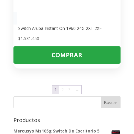
Switch Aruba Instant On 1960 24G 2XT 2XF
$
1.531.450
COMPRAR
1
2
3
→
Buscar
Productos
Mercusys Ms105g Switch De Escritorio 5