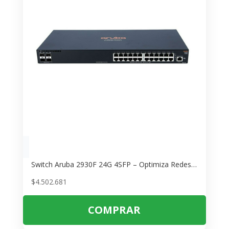
Switch Aruba 2930F 24G 4SFP – Optimiza Redes para Espacios de Trabajo Digitales
$
4.502.681
COMPRAR