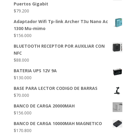
Puertos Gigabit
$
79.200
Adaptador Wifi Tp-link Archer T3u Nano Ac
1300 Mu-mimo
$
156.000
BLUETOOTH RECEPTOR POR AUXILIAR CON
NFC
$
88.000
BATERIA UPS 12V 9A
$
130.000
BASE PARA LECTOR CODIGO DE BARRAS
$
70.000
BANCO DE CARGA 20000MAH
$
156.000
BANCO DE CARGA 10000MAH MAGNETICO
$
170.800