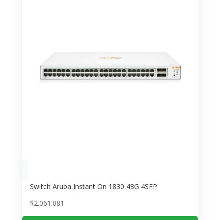
Switch Aruba Instant On 1830 48G 4SFP
$
2.061.081