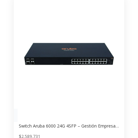
Switch Aruba 6000 24G 4SFP – Gestión Empresarial y Alta Velocidad
$
2.589.731