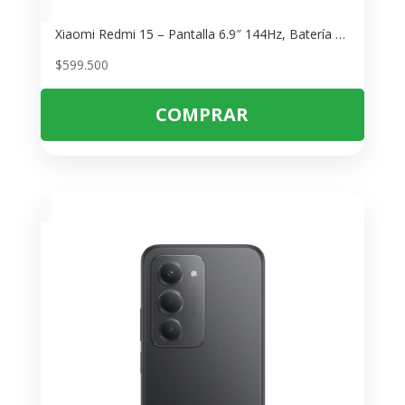
Xiaomi Redmi 15 – Pantalla 6.9″ 144Hz, Batería 7000mAh
$
599.500
COMPRAR