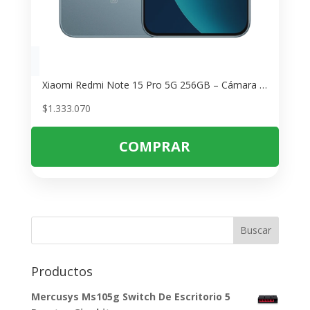
Xiaomi Redmi Note 15 Pro 5G 256GB – Cámara 200MP, Batería 6580mAh
$
1.333.070
COMPRAR
Buscar
Productos
Mercusys Ms105g Switch De Escritorio 5