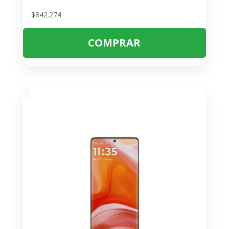
$
842.274
COMPRAR