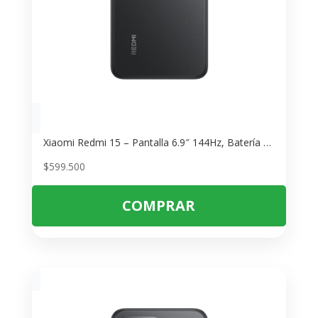
Xiaomi Redmi 15 – Pantalla 6.9″ 144Hz, Batería 7000mAh
$
599.500
COMPRAR