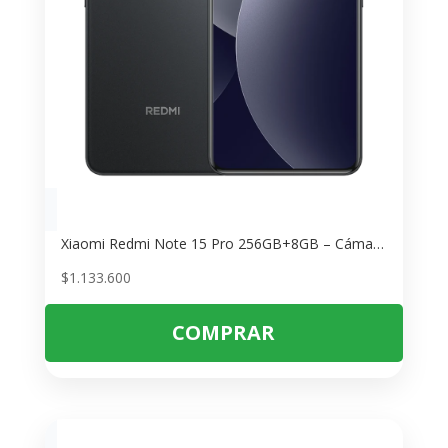
Xiaomi Redmi Note 15 Pro 256GB+8GB – Cámara 200MP OIS
$
1.133.600
COMPRAR