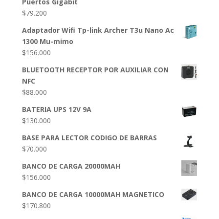
Puertos Gigabit
$
79.200
Adaptador Wifi Tp-link Archer T3u Nano Ac
1300 Mu-mimo
$
156.000
BLUETOOTH RECEPTOR POR AUXILIAR CON
NFC
$
88.000
BATERIA UPS 12V 9A
$
130.000
BASE PARA LECTOR CODIGO DE BARRAS
$
70.000
BANCO DE CARGA 20000MAH
$
156.000
BANCO DE CARGA 10000MAH MAGNETICO
$
170.800