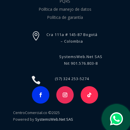
PQRS
Política de manejo de datos
Política de garantía

Cra 111a # 145-87 Bogotá
– Colombia
SystemsWeb.Net SAS
Nit 901.576.803-8

(57) 324 253-5274
CentroComercial.co ©2025
Powered by
SystemsWeb.Net SAS