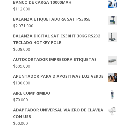
BANCO DE CARGA 10000MAH
$
112.000
BALANZA ETIQUETADORA SAT PS30SE
$
2.071.000
BALANZA DIGITAL SAT CS30HT 30KG RS232
TECLADO HOTKEY POLE
$
638.000
AUTOCORTADOR IMPRESORA ETIQUETAS
$
605.000
APUNTADOR PARA DIAPOSITIVAS LUZ VERDE
$
130.000
AIRE COMPRIMIDO
$
70.000
ADAPTADOR UNIVERSAL VIAJERO DE CLAVIJA
CON USB
$
60.000