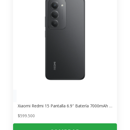
Xiaomi Redmi 15 Pantalla 6.9″ Batería 7000mAh – Smartphone Resistente
$
599.500