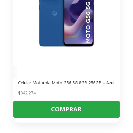
Celular Motorola Moto G56 5G 8GB 256GB – Azul
$
842.274
COMPRAR