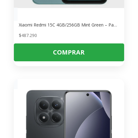
Xiaomi Redmi 15C 4GB/256GB Mint Green – Pantalla 6.9″
$
487.290
COMPRAR