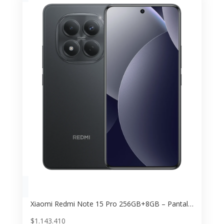
Xiaomi Redmi Note 15 Pro 256GB+8GB – Pantalla AMOLED 120Hz
$
1.143.410