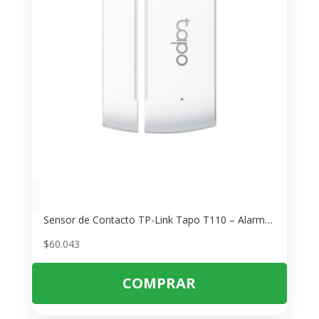
Sensor de Contacto TP-Link Tapo T110 – Alarma para Puertas y Ventanas
$
60.043
COMPRAR