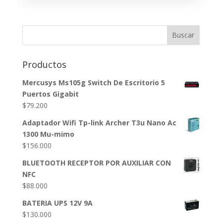
Buscar
Productos
Mercusys Ms105g Switch De Escritorio 5
Puertos Gigabit
$
79.200
Adaptador Wifi Tp-link Archer T3u Nano Ac
1300 Mu-mimo
$
156.000
BLUETOOTH RECEPTOR POR AUXILIAR CON
NFC
$
88.000
BATERIA UPS 12V 9A
$
130.000