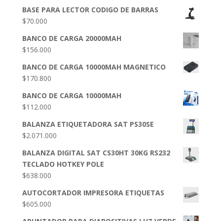
BASE PARA LECTOR CODIGO DE BARRAS
$
70.000
BANCO DE CARGA 20000MAH
$
156.000
BANCO DE CARGA 10000MAH MAGNETICO
$
170.800
BANCO DE CARGA 10000MAH
$
112.000
BALANZA ETIQUETADORA SAT PS30SE
$
2.071.000
BALANZA DIGITAL SAT CS30HT 30KG RS232
TECLADO HOTKEY POLE
$
638.000
AUTOCORTADOR IMPRESORA ETIQUETAS
$
605.000