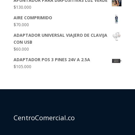
APUNTADOR PARA DIAPOSITIVAS LUZ VERDE
$
130.000
AIRE COMPRIMIDO
$
70.000
ADAPTADOR UNIVERSAL VIAJERO DE CLAVIJA
CON USB
$
60.000
ADAPTADOR POS 3 PINES 24V A 2.5A
$
105.000
CentroComercial.co