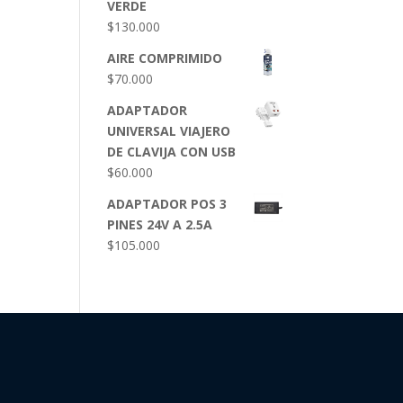
VERDE
$
130.000
AIRE COMPRIMIDO
$
70.000
ADAPTADOR
UNIVERSAL VIAJERO
DE CLAVIJA CON USB
$
60.000
ADAPTADOR POS 3
PINES 24V A 2.5A
$
105.000