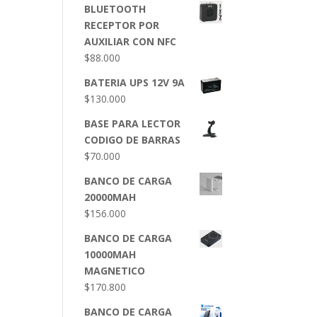
BLUETOOTH
RECEPTOR POR
AUXILIAR CON NFC
$
88.000
BATERIA UPS 12V 9A
$
130.000
BASE PARA LECTOR
CODIGO DE BARRAS
$
70.000
BANCO DE CARGA
20000MAH
$
156.000
BANCO DE CARGA
10000MAH
MAGNETICO
$
170.800
BANCO DE CARGA