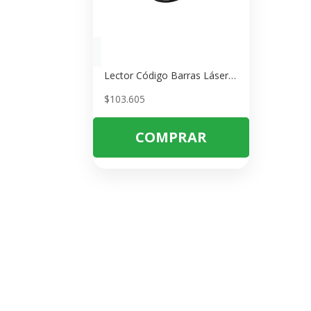
Lector Código Barras Láser SC050 3Nstar Punto Venta USB
$
103.605
COMPRAR