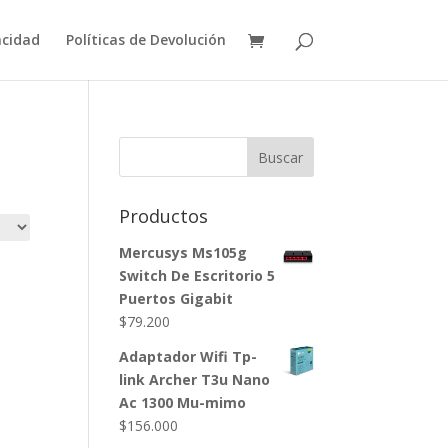
acidad
Políticas de Devolución
Buscar
Productos
Mercusys Ms105g
Switch De Escritorio 5
Puertos Gigabit
$
79.200
Adaptador Wifi Tp-
link Archer T3u Nano
Ac 1300 Mu-mimo
$
156.000