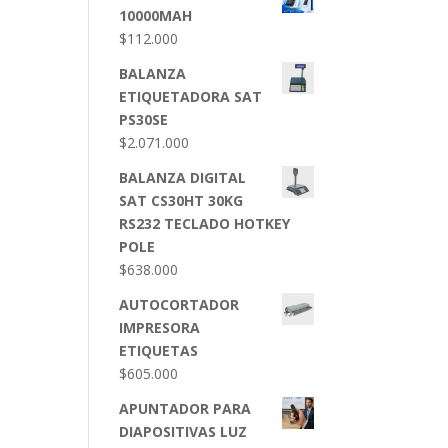
10000MAH
$
112.000
BALANZA
ETIQUETADORA SAT
PS30SE
$
2.071.000
BALANZA DIGITAL
SAT CS30HT 30KG
RS232 TECLADO HOTKEY
POLE
$
638.000
AUTOCORTADOR
IMPRESORA
ETIQUETAS
$
605.000
APUNTADOR PARA
DIAPOSITIVAS LUZ