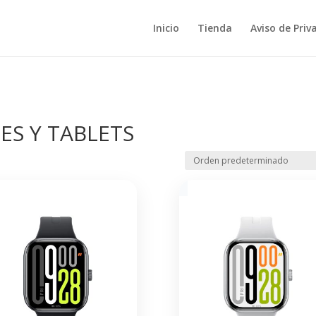
Inicio
Tienda
Aviso de Priv
ES Y TABLETS