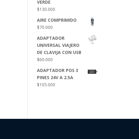
VERDE
$
130.000
AIRE COMPRIMIDO
$
70.000
ADAPTADOR
UNIVERSAL VIAJERO
DE CLAVIJA CON USB
$
60.000
ADAPTADOR POS 3
PINES 24V A 2.5A
$
105.000