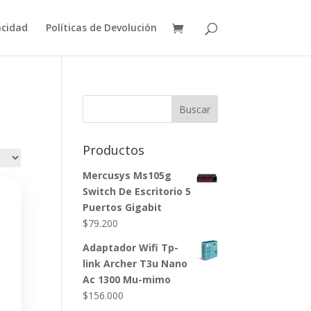
acidad
Políticas de Devolución
Buscar
Productos
Mercusys Ms105g
Switch De Escritorio 5
Puertos Gigabit
$
79.200
Adaptador Wifi Tp-
link Archer T3u Nano
Ac 1300 Mu-mimo
$
156.000