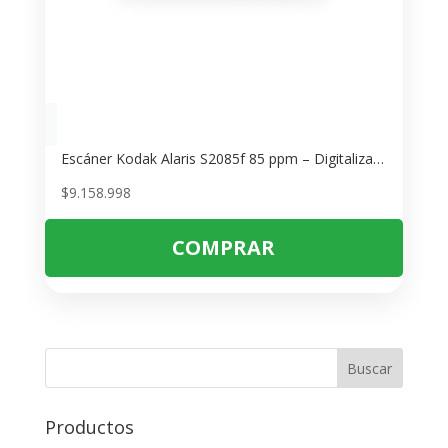
Escáner Kodak Alaris S2085f 85 ppm – Digitalización Rápida de Documentos
$
9.158.998
COMPRAR
Buscar
Productos