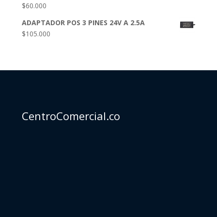
$
60.000
ADAPTADOR POS 3 PINES 24V A 2.5A
$
105.000
CentroComercial.co