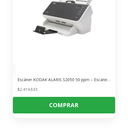
Escáner KODAK ALARIS S2050 50 ppm – Escaneo Rápido y Preciso
$
2.414.633
COMPRAR