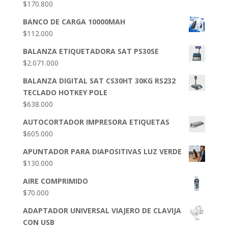
$
170.800
BANCO DE CARGA 10000MAH
$
112.000
BALANZA ETIQUETADORA SAT PS30SE
$
2.071.000
BALANZA DIGITAL SAT CS30HT 30KG RS232
TECLADO HOTKEY POLE
$
638.000
AUTOCORTADOR IMPRESORA ETIQUETAS
$
605.000
APUNTADOR PARA DIAPOSITIVAS LUZ VERDE
$
130.000
AIRE COMPRIMIDO
$
70.000
ADAPTADOR UNIVERSAL VIAJERO DE CLAVIJA
CON USB