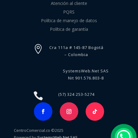
Atención al cliente
PQRS
Política de manejo de datos
Política de garantía

Cra 111a # 145-87 Bogotá
– Colombia
SystemsWeb.Net SAS
Nit 901.576.803-8

(57) 324 253-5274
CentroComercial.co ©2025
Powered by
SystemsWeb.Net SAS