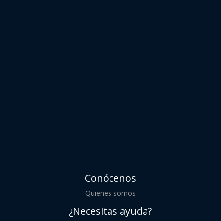
Conócenos
Quienes somos
¿Necesitas ayuda?