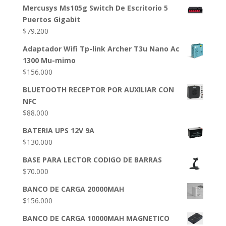
Mercusys Ms105g Switch De Escritorio 5
Puertos Gigabit
$
79.200
Adaptador Wifi Tp-link Archer T3u Nano Ac
1300 Mu-mimo
$
156.000
BLUETOOTH RECEPTOR POR AUXILIAR CON
NFC
$
88.000
BATERIA UPS 12V 9A
$
130.000
BASE PARA LECTOR CODIGO DE BARRAS
$
70.000
BANCO DE CARGA 20000MAH
$
156.000
BANCO DE CARGA 10000MAH MAGNETICO