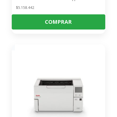
$
5.158.442
COMPRAR