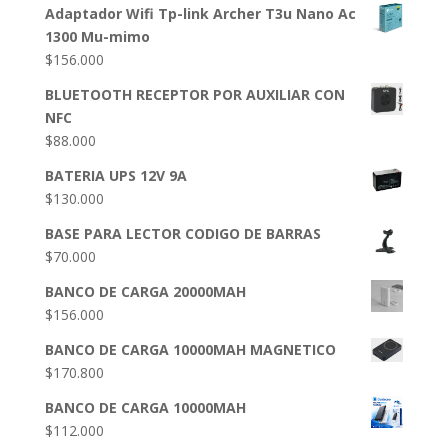
Adaptador Wifi Tp-link Archer T3u Nano Ac
1300 Mu-mimo
$
156.000
BLUETOOTH RECEPTOR POR AUXILIAR CON
NFC
$
88.000
BATERIA UPS 12V 9A
$
130.000
BASE PARA LECTOR CODIGO DE BARRAS
$
70.000
BANCO DE CARGA 20000MAH
$
156.000
BANCO DE CARGA 10000MAH MAGNETICO
$
170.800
BANCO DE CARGA 10000MAH
$
112.000