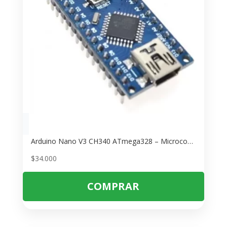
Arduino Nano V3 CH340 ATmega328 – Microcontrolador para Proyectos DIY
$
34.000
COMPRAR