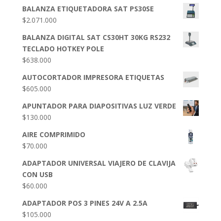
BALANZA ETIQUETADORA SAT PS30SE
$
2.071.000
BALANZA DIGITAL SAT CS30HT 30KG RS232
TECLADO HOTKEY POLE
$
638.000
AUTOCORTADOR IMPRESORA ETIQUETAS
$
605.000
APUNTADOR PARA DIAPOSITIVAS LUZ VERDE
$
130.000
AIRE COMPRIMIDO
$
70.000
ADAPTADOR UNIVERSAL VIAJERO DE CLAVIJA
CON USB
$
60.000
ADAPTADOR POS 3 PINES 24V A 2.5A
$
105.000