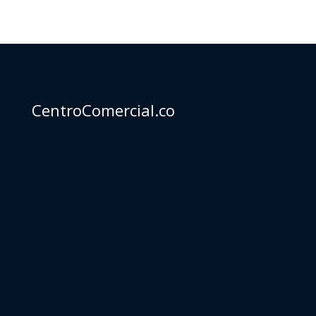
CentroComercial.co