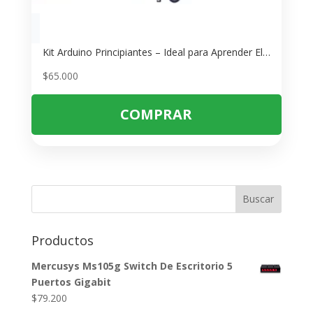
Kit Arduino Principiantes – Ideal para Aprender Electrónica y Programación
$
65.000
COMPRAR
Buscar
Productos
Mercusys Ms105g Switch De Escritorio 5
Puertos Gigabit
$
79.200