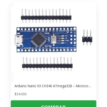
Arduino Nano V3 CH340 ATmega328 – Microcontrolador USB para Proyectos
$
34.000