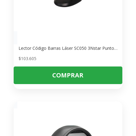
Lector Código Barras Láser SC050 3Nstar Punto Venta USB
$
103.605
COMPRAR