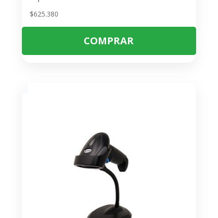
$
625.380
COMPRAR