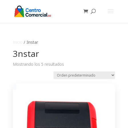
Inicio
/ 3nstar
3nstar
Mostrando los 5 resultados