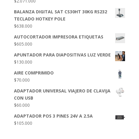
$
2.071.000
BALANZA DIGITAL SAT CS30HT 30KG RS232
TECLADO HOTKEY POLE
$
638.000
AUTOCORTADOR IMPRESORA ETIQUETAS
$
605.000
APUNTADOR PARA DIAPOSITIVAS LUZ VERDE
$
130.000
AIRE COMPRIMIDO
$
70.000
ADAPTADOR UNIVERSAL VIAJERO DE CLAVIJA
CON USB
$
60.000
ADAPTADOR POS 3 PINES 24V A 2.5A
$
105.000