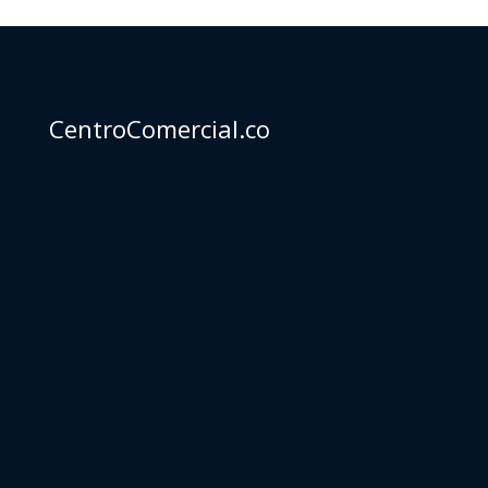
CentroComercial.co