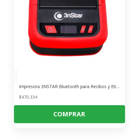
Impresora 3NSTAR Bluetooth para Recibos y Etiquetas – Portátil y Robusta
$
470.334
COMPRAR