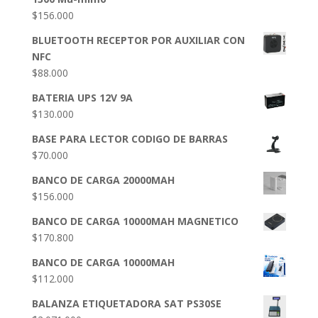
$
156.000
BLUETOOTH RECEPTOR POR AUXILIAR CON
NFC
$
88.000
BATERIA UPS 12V 9A
$
130.000
BASE PARA LECTOR CODIGO DE BARRAS
$
70.000
BANCO DE CARGA 20000MAH
$
156.000
BANCO DE CARGA 10000MAH MAGNETICO
$
170.800
BANCO DE CARGA 10000MAH
$
112.000
BALANZA ETIQUETADORA SAT PS30SE