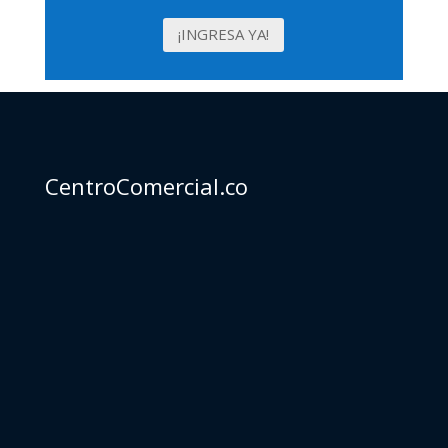
¡INGRESA YA!
CentroComercial.co