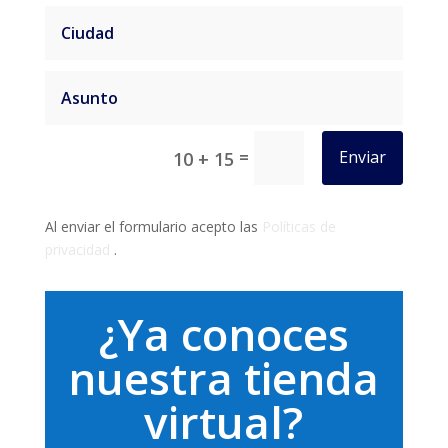
=
Enviar
10 + 15
Al enviar el formulario acepto las
Políticas de
privacidad
.
¿Ya conoces
nuestra tienda
virtual?